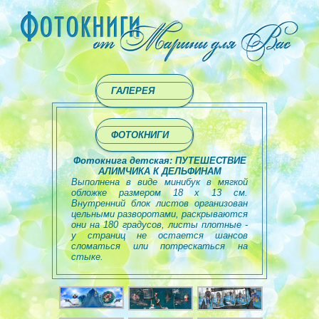
ГАЛЕРЕЯ
ФОТОКНИГИ
Фотокнига детская: ПУТЕШЕСТВИЕ
АЛИМЧИКА К ДЕЛЬФИНАМ
Выполнена в виде минибук в мягкой
обложке размером 18 х 13 см.
Внутренний блок листов организован
цельными разворотами, раскрываются
они на 180 градусов, листы плотные -
у страниц не остается шансов
сломаться или потрескаться на
стыке.