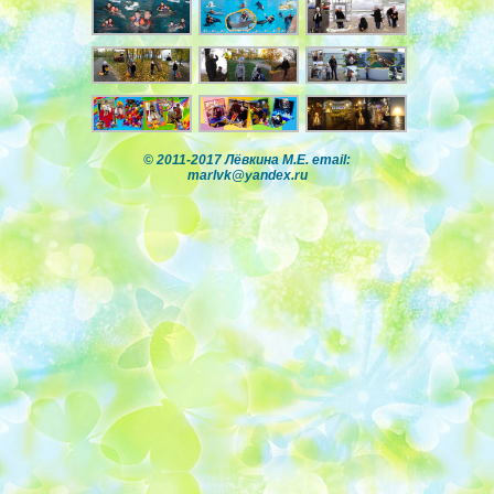
© 2011-2017 Лёвкина М.Е. email:
marlvk@yandex.ru