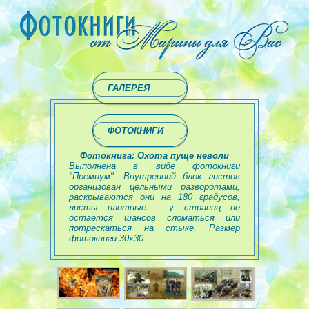
ГАЛЕРЕЯ
ФОТОКНИГИ
Фотокнига: Охота пуще неволи
Выполнена в виде фотокниги
"Премиум". Внутренний блок листов
организован цельными разворотами,
раскрываются они на 180 градусов,
листы плотные - у страниц не
остается шансов сломаться или
потрескаться на стыке. Размер
фотокниги 30х30